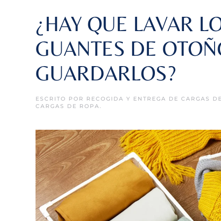
¿HAY QUE LAVAR L
GUANTES DE OTOÑ
GUARDARLOS?
ESCRITO POR
RECOGIDA Y ENTREGA DE CARGAS D
CARGAS DE ROPA
.