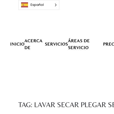
Español
Ir al contenido principal
ACERCA
ÁREAS DE
INICIO
SERVICIOS
PREC
DE
SERVICIO
TAG:
LAVAR SECAR PLEGAR S