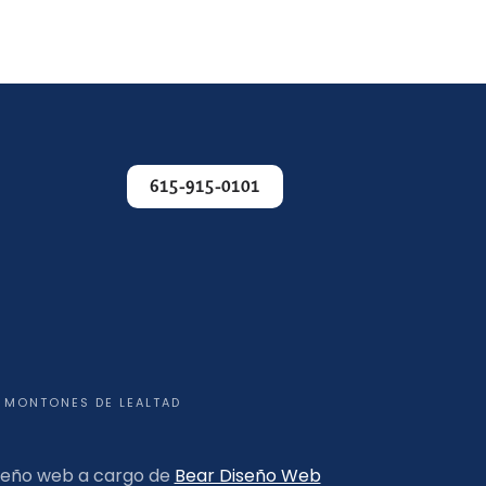
615-915-0101
MONTONES DE LEALTAD
iseño web a cargo de
Bear Diseño Web