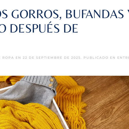
OS GORROS, BUFANDAS 
O DESPUÉS DE
E ROPA
EN
22 DE SEPTIEMBRE DE 2025
. PUBLICADO EN
ENTR