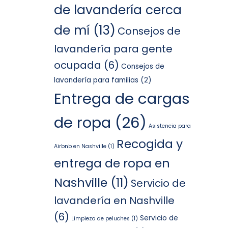
de lavandería cerca
de mí
(13)
Consejos de
lavandería para gente
ocupada
(6)
Consejos de
lavandería para familias
(2)
Entrega de cargas
de ropa
(26)
Asistencia para
Recogida y
Airbnb en Nashville
(1)
entrega de ropa en
Nashville
(11)
Servicio de
lavandería en Nashville
(6)
Servicio de
Limpieza de peluches
(1)