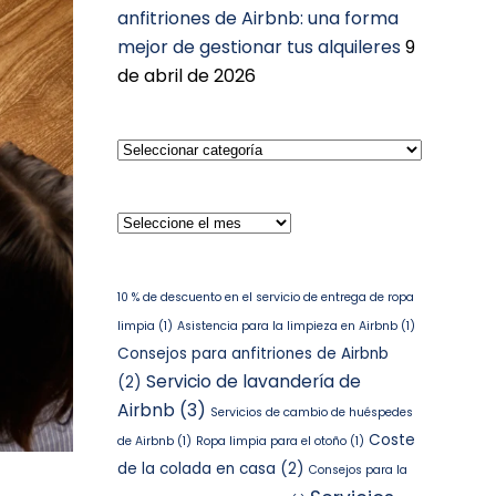
anfitriones de Airbnb: una forma
mejor de gestionar tus alquileres
9
de abril de 2026
Seleccionar
categoría
Archivos
10 % de descuento en el servicio de entrega de ropa
limpia
(1)
Asistencia para la limpieza en Airbnb
(1)
Consejos para anfitriones de Airbnb
Servicio de lavandería de
(2)
Airbnb
(3)
Servicios de cambio de huéspedes
Coste
de Airbnb
(1)
Ropa limpia para el otoño
(1)
de la colada en casa
(2)
Consejos para la