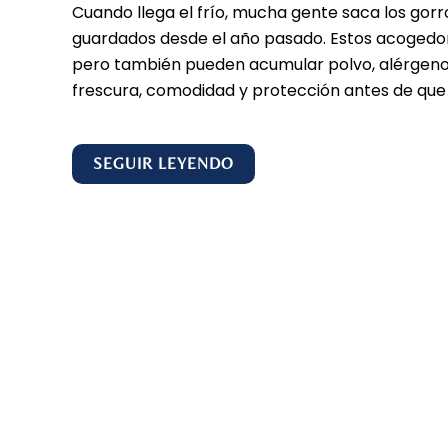
Cuando llega el frío, mucha gente saca los gor
guardados desde el año pasado. Estos acogedor
pero también pueden acumular polvo, alérgenos
frescura, comodidad y protección antes de qu
SEGUIR LEYENDO