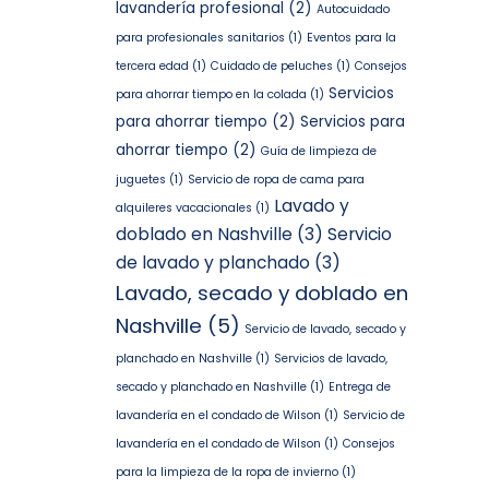
lavandería profesional
(2)
Autocuidado
para profesionales sanitarios
(1)
Eventos para la
tercera edad
(1)
Cuidado de peluches
(1)
Consejos
Servicios
para ahorrar tiempo en la colada
(1)
para ahorrar tiempo
(2)
Servicios para
ahorrar tiempo
(2)
Guía de limpieza de
juguetes
(1)
Servicio de ropa de cama para
Lavado y
alquileres vacacionales
(1)
doblado en Nashville
(3)
Servicio
de lavado y planchado
(3)
Lavado, secado y doblado en
Nashville
(5)
Servicio de lavado, secado y
planchado en Nashville
(1)
Servicios de lavado,
secado y planchado en Nashville
(1)
Entrega de
lavandería en el condado de Wilson
(1)
Servicio de
lavandería en el condado de Wilson
(1)
Consejos
para la limpieza de la ropa de invierno
(1)