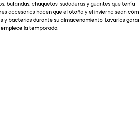
ros, bufandas, chaquetas, sudaderas y guantes que tenía
es accesorios hacen que el otoño y el invierno sean cóm
 y bacterias durante su almacenamiento. Lavarlos gara
e empiece la temporada.