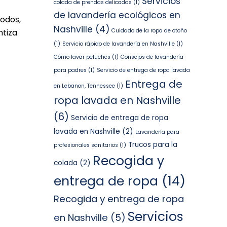
Servicios
colada de prendas delicadas
(1)
de lavandería ecológicos en
odos,
Nashville
(4)
Cuidado de la ropa de otoño
ntiza
(1)
Servicio rápido de lavandería en Nashville
(1)
Cómo lavar peluches
(1)
Consejos de lavandería
para padres
(1)
Servicio de entrega de ropa lavada
Entrega de
en Lebanon, Tennessee
(1)
ropa lavada en Nashville
(6)
Servicio de entrega de ropa
lavada en Nashville
(2)
Lavandería para
Trucos para la
profesionales sanitarios
(1)
Recogida y
colada
(2)
entrega de ropa
(14)
Recogida y entrega de ropa
Servicios
en Nashville
(5)