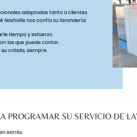
cionales adaptadas tanto a clientes
 Nashville nos confía su lavandería:
arle tiempo y esfuerzo.
con las que puede contar.
 su colada, siempre.
RA PROGRAMAR SU SERVICIO DE L
in estrés.