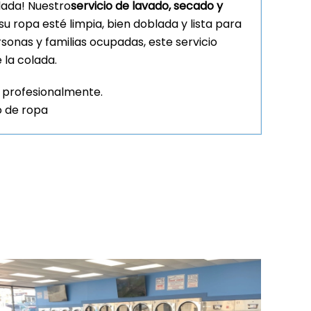
olada! Nuestro
servicio de lavado, secado y
su ropa esté limpia, bien doblada y lista para
sonas y familias ocupadas, este servicio
 la colada.
 profesionalmente.
o de ropa