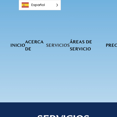
Español
Ir al contenido principal
ACERCA
ÁREAS DE
INICIO
SERVICIOS
PREC
DE
SERVICIO