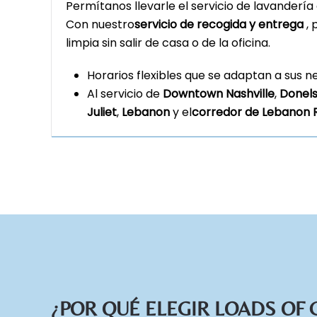
Permítanos llevarle el servicio de lavandería 
Con nuestro
servicio de recogida y entrega
,
limpia sin salir de casa o de la oficina.
Horarios flexibles que se adaptan a sus n
Al servicio de
Downtown Nashville
,
Donel
Juliet
,
Lebanon
y el
corredor de Lebanon 
¿POR QUÉ ELEGIR LOADS OF