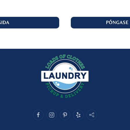
IDA
PÓNGASE