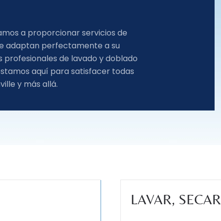
camos a proporcionar servicios de
se adaptan perfectamente a su
os profesionales de lavado y doblado
stamos aquí para satisfacer todas
lle y más allá.
LAVAR, SECA