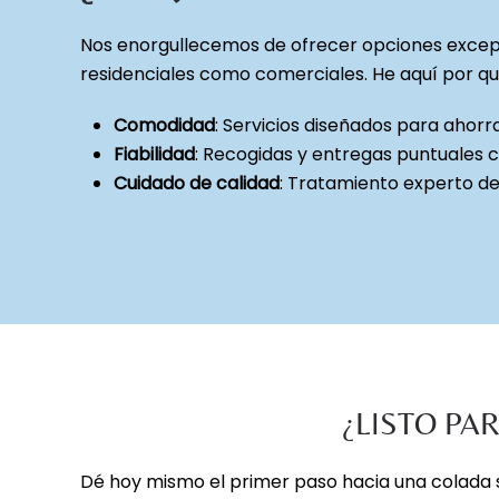
Nos enorgullecemos de ofrecer opciones excep
residenciales como comerciales. He aquí por qué
Comodidad
: Servicios diseñados para ahorr
Fiabilidad
: Recogidas y entregas puntuales 
Cuidado de calidad
: Tratamiento experto de
¿LISTO PA
Dé hoy mismo el primer paso hacia una colada s