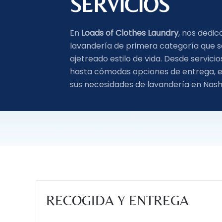
SERVICIOS
En
Loads of Clothes Laundry
, nos dedi
lavandería de primera categoría que 
ajetreado estilo de vida. Desde servici
hasta cómodas opciones de entrega, e
sus necesidades de lavandería en Nashvi
RECOGIDA Y ENTREGA