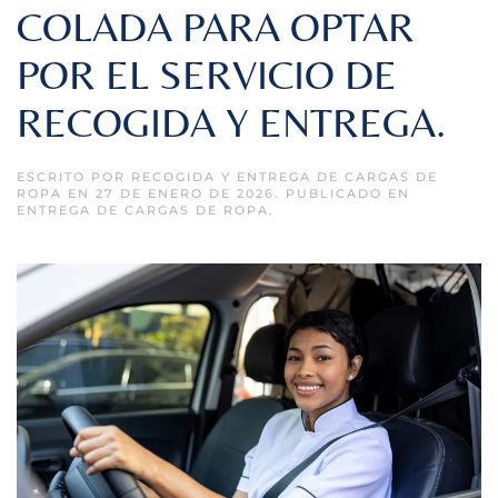
COLADA PARA OPTAR
POR EL SERVICIO DE
RECOGIDA Y ENTREGA.
ESCRITO POR
RECOGIDA Y ENTREGA DE CARGAS DE
ROPA
EN
27 DE ENERO DE 2026
. PUBLICADO EN
ENTREGA DE CARGAS DE ROPA
.