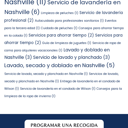
Nashville
(11)
Servicio de lavandería en
Nashville
(6)
Servicio de lavandería
Limpieza de peluches
(1)
profesional
(2)
Autocuidado para profesionales sanitarios
(1)
Eventos
para la tercera edad
(1)
Cuidado de peluches
(1)
Consejos para ahorrar tiempo
Servicios para ahorrar tiempo
(2)
Servicios para
en la colada
(1)
ahorrar tiempo
(2)
Guía de limpieza de juguetes
(1)
Servicio de ropa de
Lavado y doblado en
cama para alquileres vacacionales
(1)
Nashville
(3)
Servicio de lavado y planchado
(3)
Lavado, secado y doblado en Nashville
(5)
Servicio de lavado, secado y planchado en Nashville
(1)
Servicios de lavado,
secado y planchado en Nashville
(1)
Entrega de lavandería en el condado de
Wilson
(1)
Servicio de lavandería en el condado de Wilson
(1)
Consejos para la
limpieza de la ropa de invierno
(1)
PROGRAMAR UNA RECOGIDA