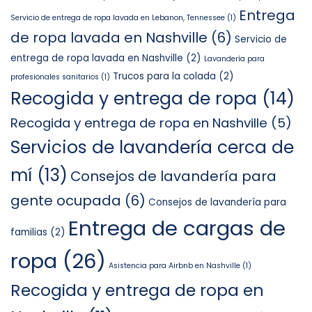
Entrega
Servicio de entrega de ropa lavada en Lebanon, Tennessee
(1)
de ropa lavada en Nashville
(6)
Servicio de
entrega de ropa lavada en Nashville
(2)
Lavandería para
Trucos para la colada
(2)
profesionales sanitarios
(1)
Recogida y entrega de ropa
(14)
Recogida y entrega de ropa en Nashville
(5)
Servicios de lavandería cerca de
mí
(13)
Consejos de lavandería para
gente ocupada
(6)
Consejos de lavandería para
Entrega de cargas de
familias
(2)
ropa
(26)
Asistencia para Airbnb en Nashville
(1)
Recogida y entrega de ropa en