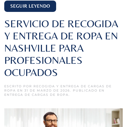
SEGUIR LEYENDO
SERVICIO DE RECOGIDA
Y ENTREGA DE ROPA EN
NASHVILLE PARA
PROFESIONALES
OCUPADOS
ESCRITO POR
RECOGIDA Y ENTREGA DE CARGAS DE
ROPA
EN
31 DE MARZO DE 2026
. PUBLICADO EN
ENTREGA DE CARGAS DE ROPA
.