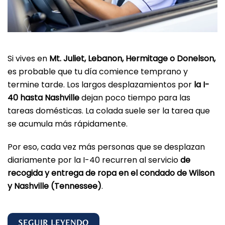
Si vives en
Mt. Juliet, Lebanon, Hermitage o Donelson,
es probable que tu día comience temprano y
termine tarde. Los largos desplazamientos por
la I-
40 hasta Nashville
dejan poco tiempo para las
tareas domésticas. La colada suele ser la tarea que
se acumula más rápidamente.
Por eso, cada vez más personas que se desplazan
diariamente por la I-40 recurren al servicio
de
recogida y entrega de ropa en el condado de Wilson
y Nashville (Tennessee)
.
SEGUIR LEYENDO