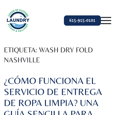
Ir al contenido principal
615-915-0101
ETIQUETA:
WASH DRY FOLD
NASHVILLE
¿CÓMO FUNCIONA EL
SERVICIO DE ENTREGA
DE ROPA LIMPIA? UNA
GUÍA SENCILLA PARA