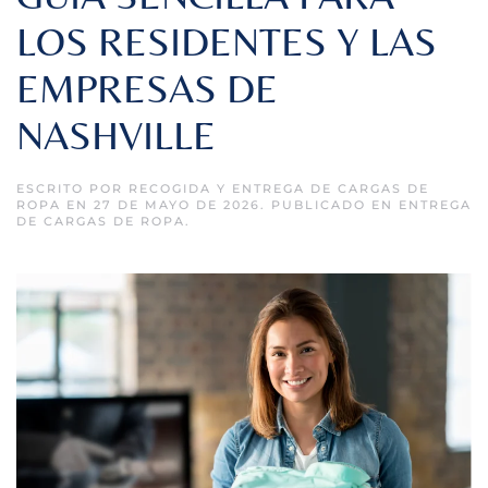
LOS RESIDENTES Y LAS
EMPRESAS DE
NASHVILLE
ESCRITO POR
RECOGIDA Y ENTREGA DE CARGAS DE
ROPA
EN
27 DE MAYO DE 2026
. PUBLICADO EN
ENTREGA
DE CARGAS DE ROPA
.