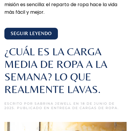
misión es sencilla: el reparto de ropa hace la vida
más fácil y mejor.
SEGUIR LEYENDO
¿CUÁL ES LA CARGA
MEDIA DE ROPA A LA
SEMANA? LO QUE
REALMENTE LAVAS.
ESCRITO POR
SABRINA JEWELL
EN
18 DE JUNIO DE
2025
. PUBLICADO EN
ENTREGA DE CARGAS DE ROPA
.