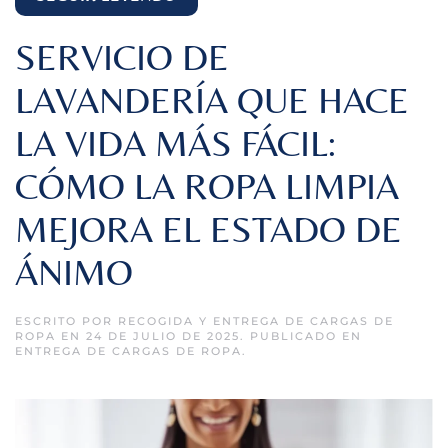
SERVICIO DE
LAVANDERÍA QUE HACE
LA VIDA MÁS FÁCIL:
CÓMO LA ROPA LIMPIA
MEJORA EL ESTADO DE
ÁNIMO
ESCRITO POR
RECOGIDA Y ENTREGA DE CARGAS DE
ROPA
EN
24 DE JULIO DE 2025
. PUBLICADO EN
ENTREGA DE CARGAS DE ROPA
.