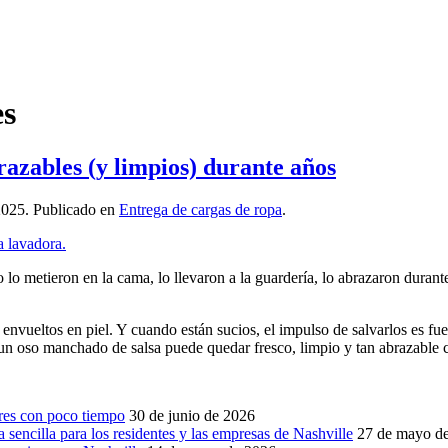
es
razables (y limpios) durante años
2025
. Publicado en
Entrega de cargas de ropa
.
 lo metieron en la cama, lo llevaron a la guardería, lo abrazaron durant
 envueltos en piel. Y cuando están sucios, el impulso de salvarlos es f
un oso manchado de salsa puede quedar fresco, limpio y tan abrazable
ares con poco tiempo
30 de junio de 2026
sencilla para los residentes y las empresas de Nashville
27 de mayo d