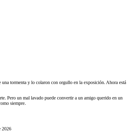
e una tormenta y lo colaron con orgullo en la exposición. Ahora está
uerte. Pero un mal lavado puede convertir a un amigo querido en un
 como siempre.
e 2026