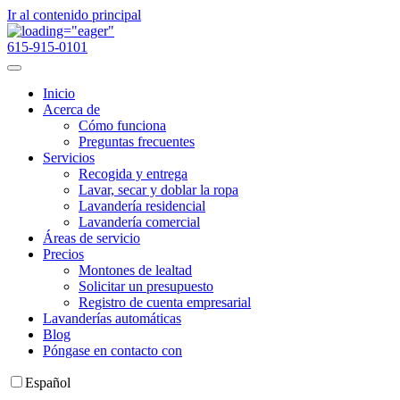
Ir al contenido principal
615-915-0101
Inicio
Acerca de
Cómo funciona
Preguntas frecuentes
Servicios
Recogida y entrega
Lavar, secar y doblar la ropa
Lavandería residencial
Lavandería comercial
Áreas de servicio
Precios
Montones de lealtad
Solicitar un presupuesto
Registro de cuenta empresarial
Lavanderías automáticas
Blog
Póngase en contacto con
Español