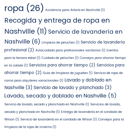
ropa
(26)
Asistencia para Airbnb en Nashville
(1)
Recogida y entrega de ropa en
Nashville
(11)
Servicio de lavandería en
Nashville
(6)
Servicio de lavandería
Limpieza de peluches
(1)
profesional
(2)
Autocuidado para profesionales sanitarios
(1)
Eventos
para la tercera edad
(1)
Cuidado de peluches
(1)
Consejos para ahorrar tiempo
Servicios para ahorrar tiempo
(2)
Servicios para
en la colada
(1)
ahorrar tiempo
(2)
Guía de limpieza de juguetes
(1)
Servicio de ropa de
Lavado y doblado en
cama para alquileres vacacionales
(1)
Nashville
(3)
Servicio de lavado y planchado
(3)
Lavado, secado y doblado en Nashville
(5)
Servicio de lavado, secado y planchado en Nashville
(1)
Servicios de lavado,
secado y planchado en Nashville
(1)
Entrega de lavandería en el condado de
Wilson
(1)
Servicio de lavandería en el condado de Wilson
(1)
Consejos para la
limpieza de la ropa de invierno
(1)