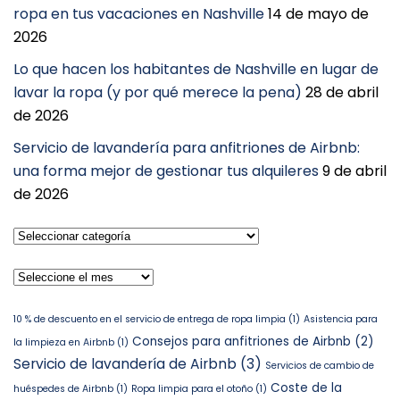
ropa en tus vacaciones en Nashville
14 de mayo de
2026
Lo que hacen los habitantes de Nashville en lugar de
lavar la ropa (y por qué merece la pena)
28 de abril
de 2026
Servicio de lavandería para anfitriones de Airbnb:
una forma mejor de gestionar tus alquileres
9 de abril
de 2026
Seleccionar
categoría
Archivos
10 % de descuento en el servicio de entrega de ropa limpia
(1)
Asistencia para
Consejos para anfitriones de Airbnb
(2)
la limpieza en Airbnb
(1)
Servicio de lavandería de Airbnb
(3)
Servicios de cambio de
Coste de la
huéspedes de Airbnb
(1)
Ropa limpia para el otoño
(1)