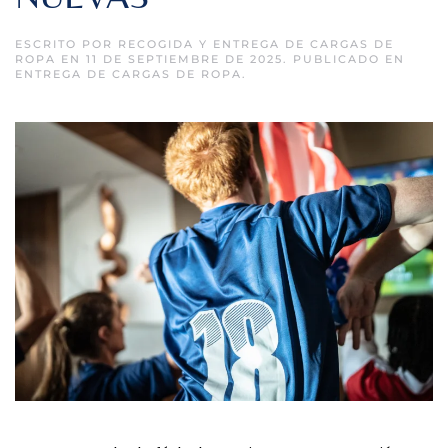
ESCRITO POR
RECOGIDA Y ENTREGA DE CARGAS DE
ROPA
EN
11 DE SEPTIEMBRE DE 2025
. PUBLICADO EN
ENTREGA DE CARGAS DE ROPA
.