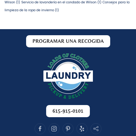
Wilson
(1)
Servicio de lavandería en el condado de Wilson
(1)
Consejos para la
limpieza de la ropa de invierno
(1)
PROGRAMAR UNA RECOGIDA
615-915-0101