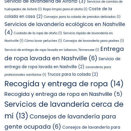
Servicio de lavandería de Airbnb
(3)
Servicios de cambio de
Coste de la
huéspedes de Airbnb
(1)
Ropa limpia para el otoño
(1)
colada en casa
(2)
Consejos para la colada de prendas delicadas
(1)
Servicios de lavandería ecológicos en Nashville
(4)
Cuidado de la ropa de otoño
(1)
Servicio rápido de lavandería en
Nashville
(1)
Cómo lavar peluches
(1)
Consejos de lavandería para padres
(1)
Entrega
Servicio de entrega de ropa lavada en Lebanon, Tennessee
(1)
de ropa lavada en Nashville
(6)
Servicio de
entrega de ropa lavada en Nashville
(2)
Lavandería para
Trucos para la colada
(2)
profesionales sanitarios
(1)
Recogida y entrega de ropa
(14)
Recogida y entrega de ropa en Nashville
(5)
Servicios de lavandería cerca de
mí
(13)
Consejos de lavandería para
gente ocupada
(6)
Consejos de lavandería para