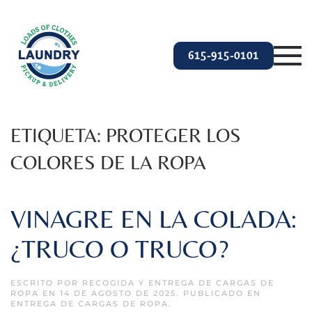
Ir al contenido principal
615-915-0101
ETIQUETA:
PROTEGER LOS
COLORES DE LA ROPA
VINAGRE EN LA COLADA:
¿TRUCO O TRUCO?
ESCRITO POR
RECOGIDA Y ENTREGA DE CARGAS DE
ROPA
EN
14 DE AGOSTO DE 2025
. PUBLICADO EN
ENTREGA DE CARGAS DE ROPA
.