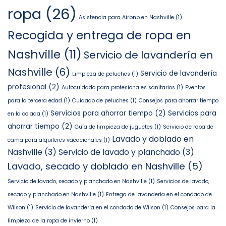
ropa
(26)
Asistencia para Airbnb en Nashville
(1)
Recogida y entrega de ropa en
Nashville
(11)
Servicio de lavandería en
Nashville
(6)
Servicio de lavandería
Limpieza de peluches
(1)
profesional
(2)
Autocuidado para profesionales sanitarios
(1)
Eventos
para la tercera edad
(1)
Cuidado de peluches
(1)
Consejos para ahorrar tiempo
Servicios para ahorrar tiempo
(2)
Servicios para
en la colada
(1)
ahorrar tiempo
(2)
Guía de limpieza de juguetes
(1)
Servicio de ropa de
Lavado y doblado en
cama para alquileres vacacionales
(1)
Nashville
(3)
Servicio de lavado y planchado
(3)
Lavado, secado y doblado en Nashville
(5)
Servicio de lavado, secado y planchado en Nashville
(1)
Servicios de lavado,
secado y planchado en Nashville
(1)
Entrega de lavandería en el condado de
Wilson
(1)
Servicio de lavandería en el condado de Wilson
(1)
Consejos para la
limpieza de la ropa de invierno
(1)