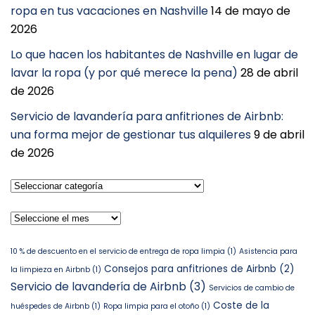
ropa en tus vacaciones en Nashville
14 de mayo de
2026
Lo que hacen los habitantes de Nashville en lugar de
lavar la ropa (y por qué merece la pena)
28 de abril
de 2026
Servicio de lavandería para anfitriones de Airbnb:
una forma mejor de gestionar tus alquileres
9 de abril
de 2026
Seleccionar
categoría
Archivos
10 % de descuento en el servicio de entrega de ropa limpia
(1)
Asistencia para
Consejos para anfitriones de Airbnb
(2)
la limpieza en Airbnb
(1)
Servicio de lavandería de Airbnb
(3)
Servicios de cambio de
Coste de la
huéspedes de Airbnb
(1)
Ropa limpia para el otoño
(1)