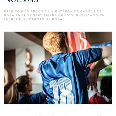
ESCRITO POR
RECOGIDA Y ENTREGA DE CARGAS DE
ROPA
EN
11 DE SEPTIEMBRE DE 2025
. PUBLICADO EN
ENTREGA DE CARGAS DE ROPA
.