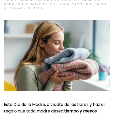
ESCRITO POR
RECOGIDA Y ENTREGA DE CARGAS DE
ROPA
EN
1 DE MAYO DE 2025
. PUBLICADO EN
ENTREGA
DE CARGAS DE ROPA
.
Este Día de la Madre, olvídate de las flores y haz el
regalo que toda madre desea:
tiempo y menos