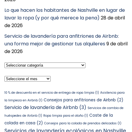
Lo que hacen los habitantes de Nashville en lugar de
lavar la ropa (y por qué merece la pena)
28 de abril
de 2026
Servicio de lavandería para anfitriones de Airbnb:
una forma mejor de gestionar tus alquileres
9 de abril
de 2026
Seleccionar
categoría
Archivos
10 % de descuento en el servicio de entrega de ropa limpia
(1)
Asistencia para
Consejos para anfitriones de Airbnb
(2)
la limpieza en Airbnb
(1)
Servicio de lavandería de Airbnb
(3)
Servicios de cambio de
Coste de la
huéspedes de Airbnb
(1)
Ropa limpia para el otoño
(1)
colada en casa
(2)
Consejos para la colada de prendas delicadas
(1)
Servicios de lavandería ecológicos en Nashville