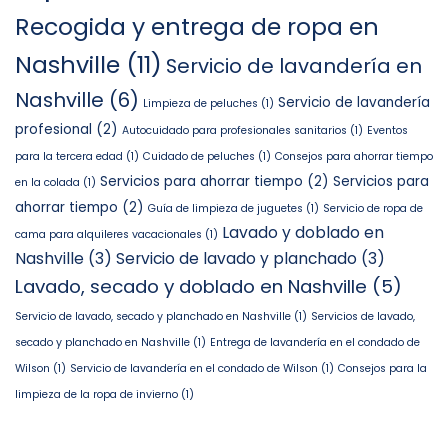
Recogida y entrega de ropa en
Nashville
(11)
Servicio de lavandería en
Nashville
(6)
Servicio de lavandería
Limpieza de peluches
(1)
profesional
(2)
Autocuidado para profesionales sanitarios
(1)
Eventos
para la tercera edad
(1)
Cuidado de peluches
(1)
Consejos para ahorrar tiempo
Servicios para ahorrar tiempo
(2)
Servicios para
en la colada
(1)
ahorrar tiempo
(2)
Guía de limpieza de juguetes
(1)
Servicio de ropa de
Lavado y doblado en
cama para alquileres vacacionales
(1)
Nashville
(3)
Servicio de lavado y planchado
(3)
Lavado, secado y doblado en Nashville
(5)
Servicio de lavado, secado y planchado en Nashville
(1)
Servicios de lavado,
secado y planchado en Nashville
(1)
Entrega de lavandería en el condado de
Wilson
(1)
Servicio de lavandería en el condado de Wilson
(1)
Consejos para la
limpieza de la ropa de invierno
(1)