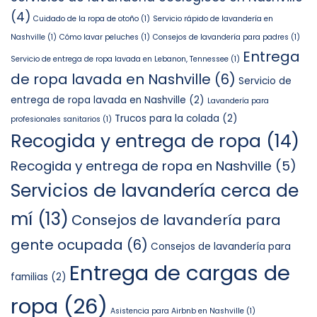
(4)
Cuidado de la ropa de otoño
(1)
Servicio rápido de lavandería en
Nashville
(1)
Cómo lavar peluches
(1)
Consejos de lavandería para padres
(1)
Entrega
Servicio de entrega de ropa lavada en Lebanon, Tennessee
(1)
de ropa lavada en Nashville
(6)
Servicio de
entrega de ropa lavada en Nashville
(2)
Lavandería para
Trucos para la colada
(2)
profesionales sanitarios
(1)
Recogida y entrega de ropa
(14)
Recogida y entrega de ropa en Nashville
(5)
Servicios de lavandería cerca de
mí
(13)
Consejos de lavandería para
gente ocupada
(6)
Consejos de lavandería para
Entrega de cargas de
familias
(2)
ropa
(26)
Asistencia para Airbnb en Nashville
(1)